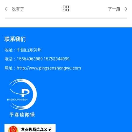
没有了
下一篇
联系我们
地址：中国山东滨州
电话：15564063889 15753344999
网址：http://www.pingsenshengwu.com