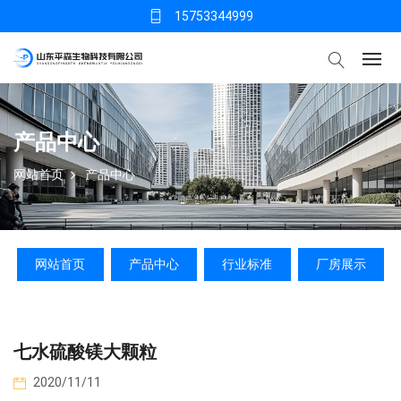
15753344999
产品中心
网站首页
产品中心
网站首页
产品中心
行业标准
厂房展示
七水硫酸镁大颗粒
2020/11/11